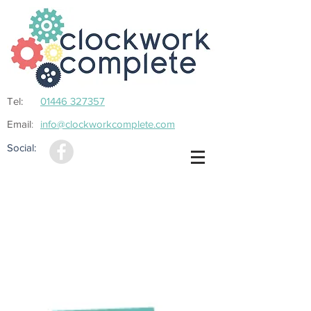
Tel:
01446 327357
Email
info@clockworkcomplete.com
:
Social: